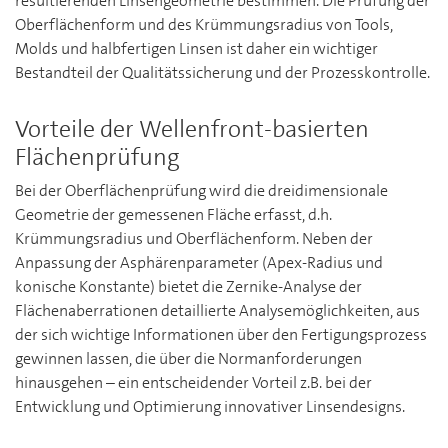
resultierenden Linsengeometrie bestimmen. Die Prüfung der
Oberflächenform und des Krümmungsradius von Tools,
Molds und halbfertigen Linsen ist daher ein wichtiger
Bestandteil der Qualitätssicherung und der Prozesskontrolle.
Vorteile der Wellenfront-basierten
Flächenprüfung
Bei der Oberflächenprüfung wird die dreidimensionale
Geometrie der gemessenen Fläche erfasst, d.h.
Krümmungsradius und Oberflächenform. Neben der
Anpassung der Asphärenparameter (Apex-Radius und
konische Konstante) bietet die Zernike-Analyse der
Flächenaberrationen detaillierte Analysemöglichkeiten, aus
der sich wichtige Informationen über den Fertigungsprozess
gewinnen lassen, die über die Normanforderungen
hinausgehen – ein entscheidender Vorteil z.B. bei der
Entwicklung und Optimierung innovativer Linsendesigns.