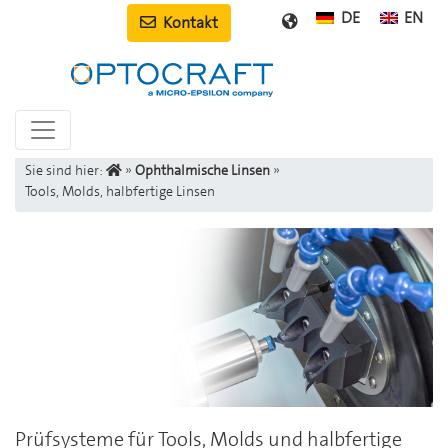
DE
EN
Kontakt
Sie sind hier:
»
Ophthalmische Linsen
»
Tools, Molds, halbfertige Linsen
Prüfsysteme für Tools, Molds und halbfertige