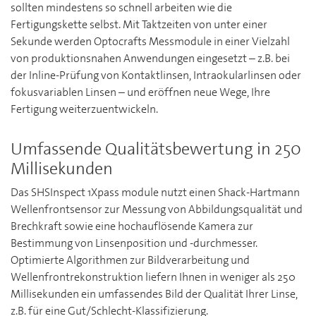
sollten mindestens so schnell arbeiten wie die
Fertigungskette selbst. Mit Taktzeiten von unter einer
Sekunde werden Optocrafts Messmodule in einer Vielzahl
von produktionsnahen Anwendungen eingesetzt – z.B. bei
der Inline-Prüfung von Kontaktlinsen, Intraokularlinsen oder
fokusvariablen Linsen – und eröffnen neue Wege, Ihre
Fertigung weiterzuentwickeln.
Umfassende Qualitätsbewertung in 250
Millisekunden
Das SHSInspect 1Xpass module nutzt einen Shack-Hartmann
Wellenfrontsensor zur Messung von Abbildungsqualität und
Brechkraft sowie eine hochauflösende Kamera zur
Bestimmung von Linsenposition und -durchmesser.
Optimierte Algorithmen zur Bildverarbeitung und
Wellenfrontrekonstruktion liefern Ihnen in weniger als 250
Millisekunden ein umfassendes Bild der Qualität Ihrer Linse,
z.B. für eine Gut/Schlecht-Klassifizierung.