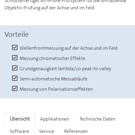
Schlüsselfertiges All-in-one Prüfsystem für die umfassende
Objektiv-Prüfung auf der Achse und im Feld
Vorteile
Wellenfrontmessung auf der Achse und im Feld
Messung chromatischer Effekte
Grundgenauigkeit lambda/20 peak-to-valley
Semi-automatische Messabläufe
Messung von Polarisationseffekten
Übersicht
Applikationen
Technische Daten
Software
Service
Referenzen