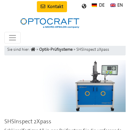
DE
EN
Kontakt
Sie sind hier:
»
Optik-Prüfsysteme
»
SHSInspect 2Xpass
SHSInspect 2Xpass