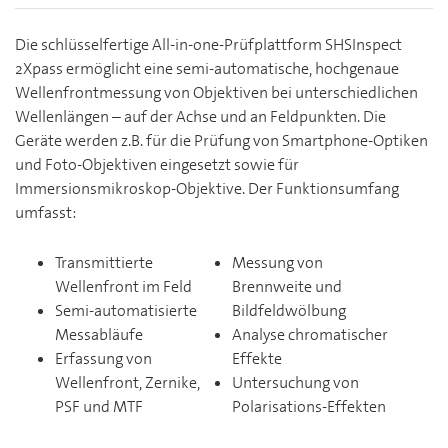
Die schlüsselfertige All-in-one-Prüfplattform SHSInspect
2Xpass ermöglicht eine semi-automatische, hochgenaue
Wellenfrontmessung von Objektiven bei unterschiedlichen
Wellenlängen – auf der Achse und an Feldpunkten. Die
Geräte werden z.B. für die Prüfung von Smartphone-Optiken
und Foto-Objektiven eingesetzt sowie für
Immersionsmikroskop-Objektive. Der Funktionsumfang
umfasst:
Transmittierte
Messung von
Wellenfront im Feld
Brennweite und
Semi-automatisierte
Bildfeldwölbung
Messabläufe
Analyse chromatischer
Erfassung von
Effekte
Wellenfront, Zernike,
Untersuchung von
PSF und MTF
Polarisations-Effekten